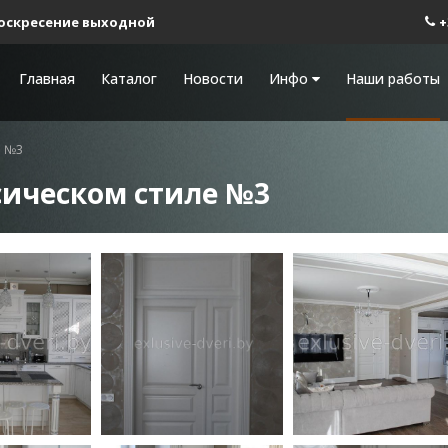
0 Воскресение выходной
+
Главная
Каталог
Новости
Инфо
Наши работы
е №3
сическом стиле №3