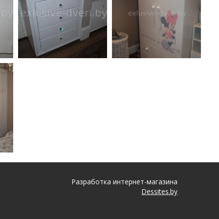
Разработка интернет-магазина
Dessites.by