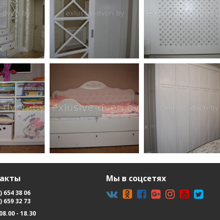
такты
Мы в соцсетях
) 654 38 06
) 659 32 73
08.00 - 18.30