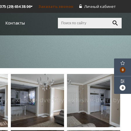
375 (29) 654 38 06
Заказать звонок
Личный кабинет
Контакты
0
0