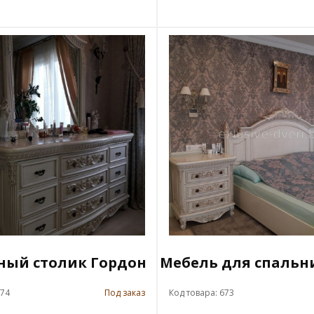
ный столик Гордон
Мебель для спальн
674
Под заказ
Код товара: 673