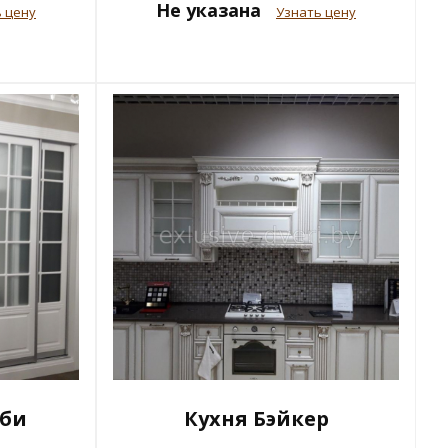
Не указана
 цену
Узнать цену
лби
Кухня Бэйкер