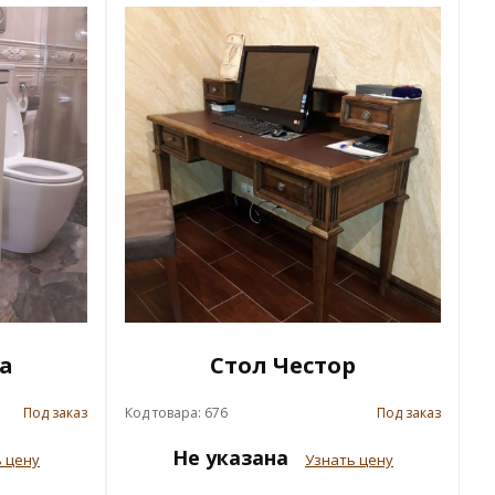
а
Стол Честор
Под заказ
Код товара: 676
Под заказ
Не указана
 цену
Узнать цену