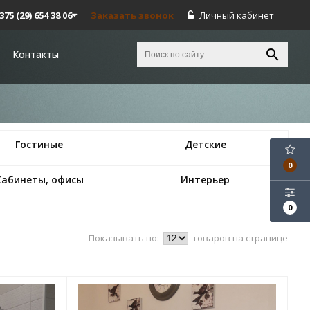
375 (29) 654 38 06
Заказать звонок
Личный кабинет
Контакты
Гостиные
Детские
0
Кабинеты, офисы
Интерьер
0
Показывать по:
товаров на странице