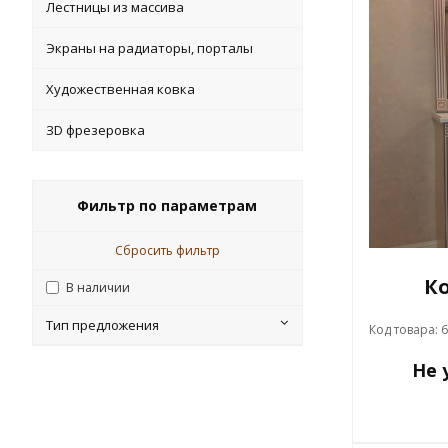
Лестницы из массива
Экраны на радиаторы, порталы
Художественная ковка
ЗD фрезеровка
Фильтр по параметрам
Сбросить фильтр
К
В наличии
Тип предложения
Код товара: 
Не 