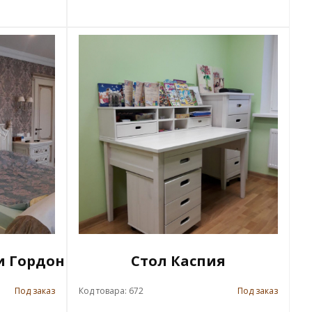
и Гордон
Стол Каспия
Под заказ
Код товара: 672
Под заказ