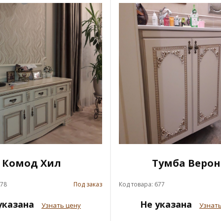
Комод Хил
Тумба Верон
678
Под заказ
Код товара: 677
указана
Не указана
Узнать цену
Узнать