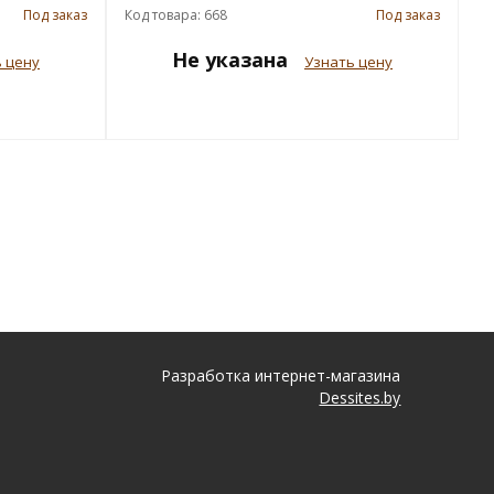
Под заказ
Код товара: 668
Под заказ
Не указана
 цену
Узнать цену
Разработка интернет-магазина
Dessites.by