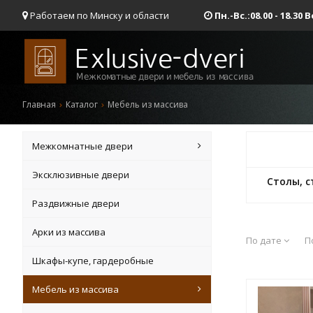
Работаем по Минску и области
Пн.-Вс.:08.00 - 18.3
Главная
Каталог
Мебель из массива
Межкомнатные двери
Эксклюзивные двери
Столы, с
Раздвижные двери
Арки из массива
По дате
П
Шкафы-купе, гардеробные
Мебель из массива