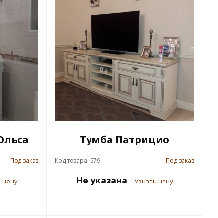
Ольса
Тумба Патрицио
Под заказ
Код товара: 679
Под заказ
Не указана
 цену
Узнать цену