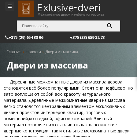
+375 (29) 654 38 06
+375 (33) 659 32 73
Главная
Новости
Двери из массива
Двери из массива
Деревянные межкомнатные двери из массива дерева
становятся всё более популярными. Стоят они недёшево, но
зато воплощают собой всю красоту натурального
материала. Деревянные межкомнатные двери из массива
легко становятся центральным элементом эксклюзивных
дизайн-проектов интерьеров квартир, торговых
помещений,коттеджей, офисов компаний. Элитный
материал позволяет изготавливать как классические
дверные конструкции, так и стильные межкомнатные двери
винтаж, модерн, ар-деко и даже барокко.