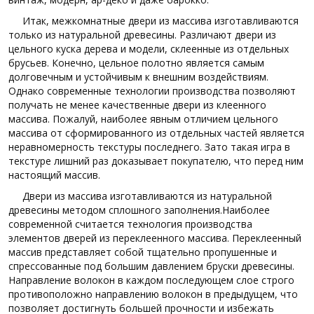
Итак, межкомнатные двери из массива изготавливаются
только из натуральной древесины. Различают двери из
цельного куска дерева и модели, склеенные из отдельных
брусьев. Конечно, цельное полотно является самым
долговечным и устойчивым к внешним воздействиям.
Однако современные технологии производства позволяют
получать не менее качественные двери из клеенного
массива. Пожалуй, наиболее явным отличием цельного
массива от сформированного из отдельных частей является
неравномерность текстуры последнего. Зато такая игра в
текстуре лишний раз доказывает покупателю, что перед ним
настоящий массив.
Двери из массива изготавливаются из натуральной
древесины методом сплошного заполнения.Наиболее
современной считается технология производства
элементов дверей из переклеенного массива. Переклеенный
массив представляет собой тщательно пропушенные и
спрессованные под большим давлением бруски древесины.
Направление волокон в каждом последующем слое строго
противоположно направлению волокон в предыдущем, что
позволяет достигнуть большей прочности и избежать