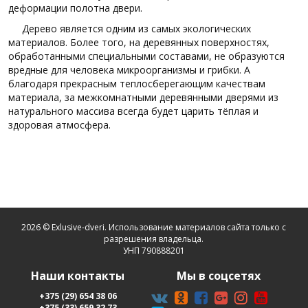
деформации полотна двери.
Дерево является одним из самых экологических
материалов. Более того, на деревянных поверхностях,
обработанными специальными составами, не образуются
вредные для человека микроорганизмы и грибки. А
благодаря прекрасным теплосберегающим качествам
материала, за межкомнатными деревянными дверями из
натурального массива всегда будет царить тёплая и
здоровая атмосфера.
2026 © Exlusive-dveri. Использование материалов сайта только с
разрешения владельца.
УНП 790888201
Наши контакты
Мы в соцсетях
+375 (29) 654 38 06
+375 (33) 659 32 73