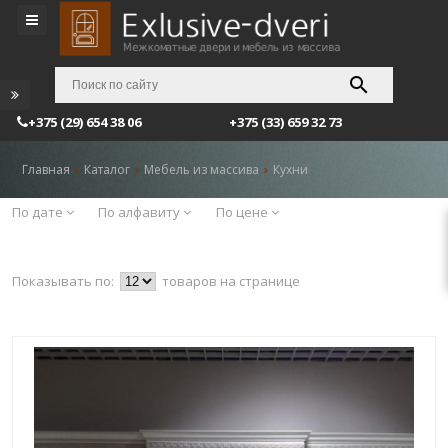
+375 (29) 654 38 06
+375 (33) 659 32 73
Главная
Каталог
Мебель из массива
Кухни
По дате
По алфавиту
По цене
Показывать по:
товаров на странице