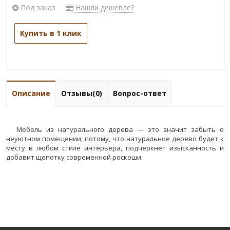
Под заказ
Нашли дешевле?
Купить в 1 клик
Описание
Отзывы(0)
Вопрос-ответ
Мебель из натурального дерева — это значит забыть о
неуютном помещении, потому, что натуральное дерево будет к
месту в любом стиле интерьера, подчеркнет изысканность и
добавит щепотку современной роскоши.