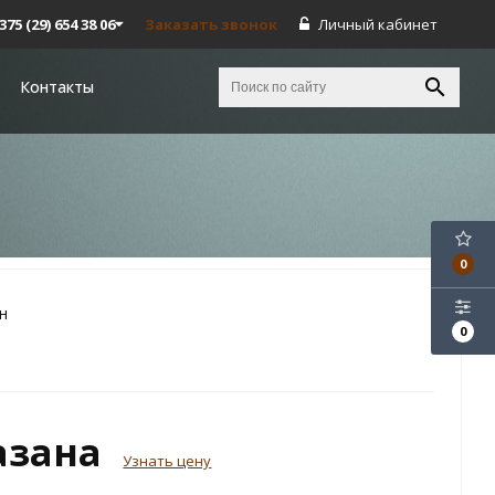
375 (29) 654 38 06
Заказать звонок
Личный кабинет
Контакты
0
н
0
азана
Узнать цену