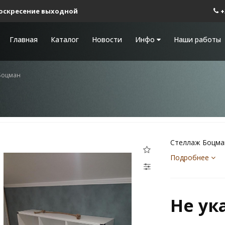
0 Воскресение выходной
+
Главная
Каталог
Новости
Инфо
Наши работы
Боцман
Стеллаж Боцма
Подробнее
Не ук