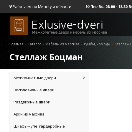
Работаем по Минску и области
Пн.-Вс.:08.00 - 18.3
Главная
Каталог
Мебель из массива
Тумбы, комоды
Стеллаж 
Стеллаж Боцман
Межкомнатные двери
Эксклюзивные двери
Раздвижные двери
Арки из массива
Шкафы-купе, гардеробные