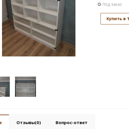
Под заказ
Купить в 
е
Отзывы(0)
Вопрос-ответ