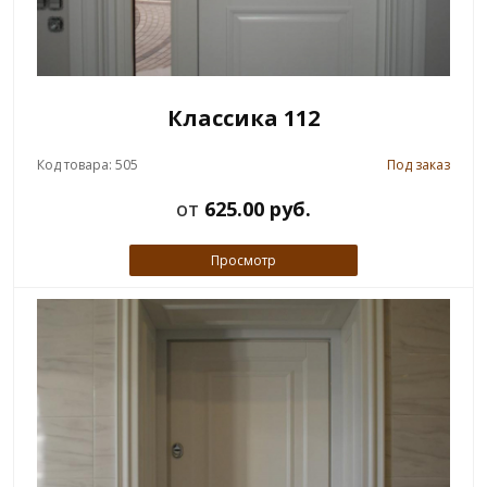
Классика 112
Код товара: 505
Под заказ
от
625.00 руб.
Просмотр