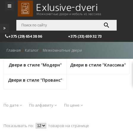
+375 (29) 654 38 06
+375 (33) 659 32 73
Главная
Каталог
Межкомнатные двери
Двери в стиле "Модерн"
Двери в стиле "Классика"
Двери в стиле "Прованс"
По дате
По алфавиту
По цене
Показывать по:
товаров на странице