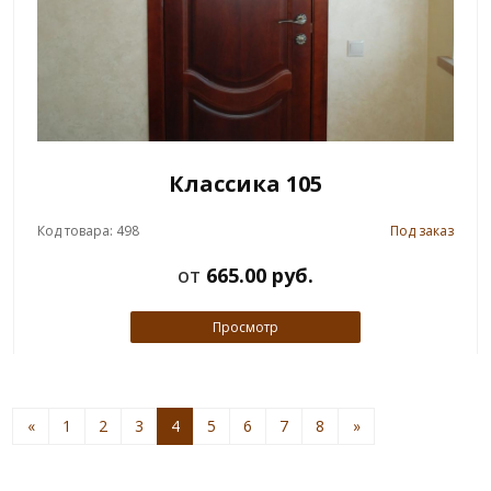
Классика 105
Код товара: 498
Под заказ
от
665.00 руб.
Просмотр
«
1
2
3
4
5
6
7
8
»