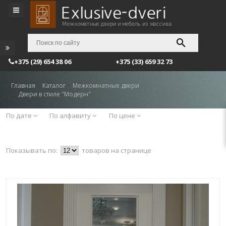
+375 (29) 654 38 06
+375 (33) 659 32 73
Главная
Каталог
Межкомнатные двери
Двери в стиле "Модерн"
По дате
По алфавиту
По цене
Показывать по:
товаров на странице