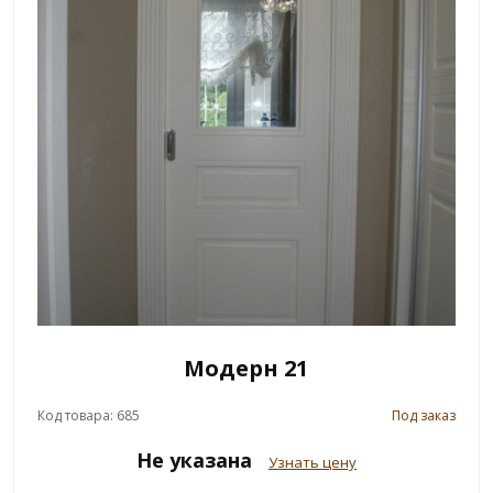
Модерн 21
Код товара: 685
Под заказ
Не указана
Узнать цену