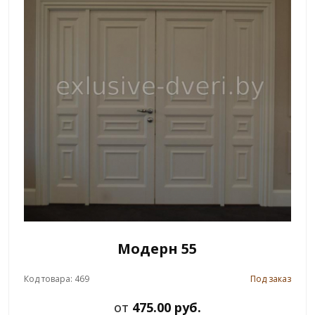
Модерн 55
Код товара: 469
Под заказ
от
475.00 руб.